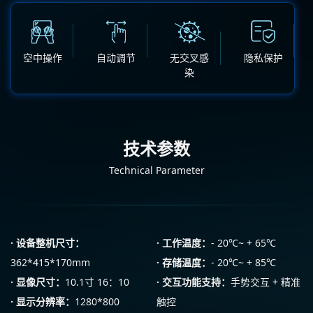
空中操作
自动调节
无交叉感
隐私保护
染
技术参数
Technical Parameter
·
设备整机尺寸：
·
工作温度：
- 20℃~ + 65℃
362*415*170mm
·
存储温度：
- 20℃~ + 85℃
·
显像尺寸：
10.1寸 16：10
·
交互功能支持：
手势交互 + 精准
·
显示分辨率：
1280*800
触控