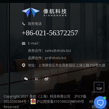
服务电话
+86-021-56372257
E-mail：
商务合作：
sales@xholo.biz
品牌合作：
pr@xholo.biz
地址：上海静安区市北高新园区江场三路250号九层
TOP
Copyright 2021 像航（上海）科技有限公司
沪ICP备
2022030384号-1
沪公网安备31010602008549号
All Rights
Reserved
网站地图