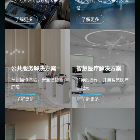
智控无界，全息领航未来
全息视界，智游未来沉浸体
验
了解更多
了解更多
公共服务解决方案
智慧医疗解决方案
革新操作体验，安全便捷新
非接触操作，开启智慧医疗
屏障
新纪元
了解更多
了解更多