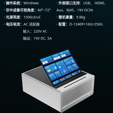
·
操作系统：
Windows
·
外部接口支持
：USB、 HDMI、
· 空中成像可视角度：
60°~72°
Aux、RJ45、19V DCIN
·
光源亮度
：1500cd/㎡
·
整机重量：
9.8kg
·
电压电流：
AC 适配器
·
配置：
i5-1340P+16G+256G
输入：220V AC
输出：19V DC, 5A